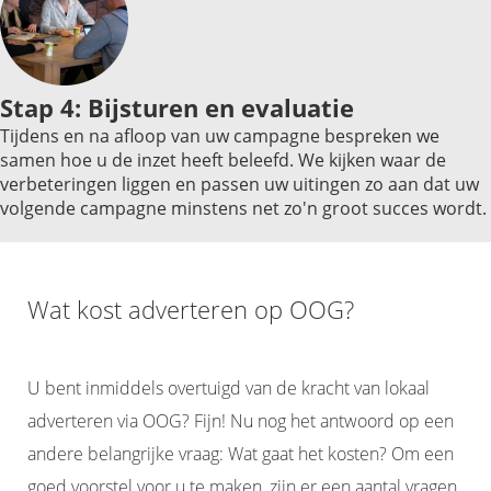
Stap 4: Bijsturen en evaluatie
Tijdens en na afloop van uw campagne bespreken we
samen hoe u de inzet heeft beleefd. We kijken waar de
verbeteringen liggen en passen uw uitingen zo aan dat uw
volgende campagne minstens net zo'n groot succes wordt.
Wat kost adverteren op OOG?
U bent inmiddels overtuigd van de kracht van lokaal
adverteren via OOG? Fijn! Nu nog het antwoord op een
andere belangrijke vraag: Wat gaat het kosten? Om een
goed voorstel voor u te maken, zijn er een aantal vragen