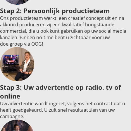
Stap 2: Persoonlijk productieteam
Ons productieteam werkt een creatief concept uit en na
akkoord produceren zij een kwalitatief hoogstaande
commercial, die u ook kunt gebruiken op uw social media
kanalen. Binnen no-time bent u zichtbaar voor uw
doelgroep via OOG!
Stap 3: Uw advertentie op radio, tv of
online
Uw advertentie wordt ingezet, volgens het contract dat u
heeft goedgekeurd. U zult snel resultaat zien van uw
campagne.