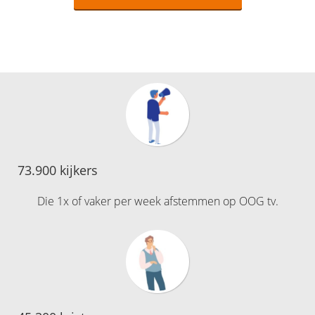
73.900 kijkers
Die 1x of vaker per week afstemmen op OOG tv.