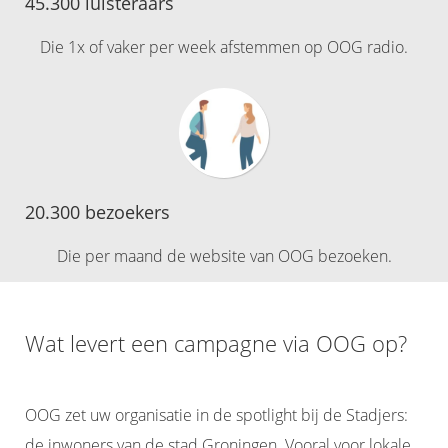
45.300 luisteraars
Die 1x of vaker per week afstemmen op OOG radio.
20.300 bezoekers
Die per maand de website van OOG bezoeken.
Wat levert een campagne via OOG op?
OOG zet uw organisatie in de spotlight bij de Stadjers:
de inwoners van de stad Groningen. Vooral voor lokale