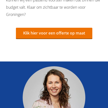
kunnen wij een passend voorstel maken dat binnen uw
budget valt. Klaar om zichtbaar te worden voor
Groningen?
Klik hier voor een offerte op maat