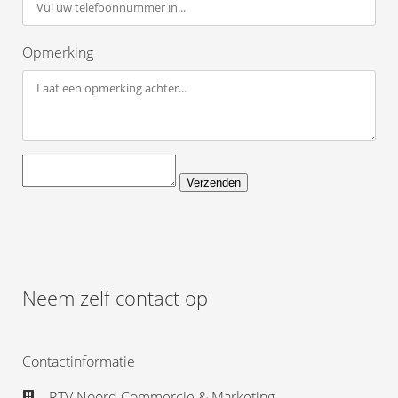
Opmerking
Verzenden
Neem zelf contact op
Contactinformatie
RTV Noord Commercie & Marketing