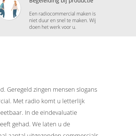
Begeleiding bij productie
Een radiocommercial maken is
niet duur en snel te maken. Wij
doen het werk voor u.
d. Geregeld zingen mensen slogans
al. Met radio komt u letterlijk
eetbaar. In de eindevaluatie
eeft gehad. We laten u de
otaal aantal uitgezonden commercials