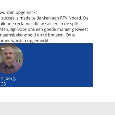
worden opgemerkt
 succes is mede te danken aan RTV Noord. De
allende reclames die we alleen in de spits
etten, zijn voor ons een goede manier geweest
naamsbekendheid op te bouwen. Onze
lames worden opgemerkt.
 Nijborg,
NGS