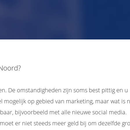
Noord?
ten. De omstandigheden zijn soms best pittig en u
el mogelijk op gebied van marketing, maar wat is 
tbaar, bijvoorbeeld met alle nieuwe social media.
moet er niet steeds meer geld bij om dezelfde gr