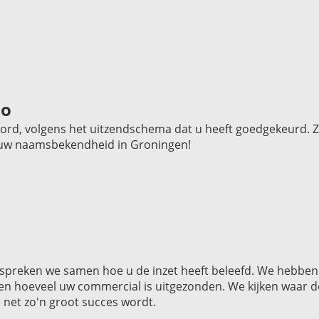
io
d, volgens het uitzendschema dat u heeft goedgekeurd. Zo
gt uw naamsbekendheid in Groningen!
preken we samen hoe u de inzet heeft beleefd. We hebben de
s en hoeveel uw commercial is uitgezonden. We kijken waar 
net zo'n groot succes wordt.