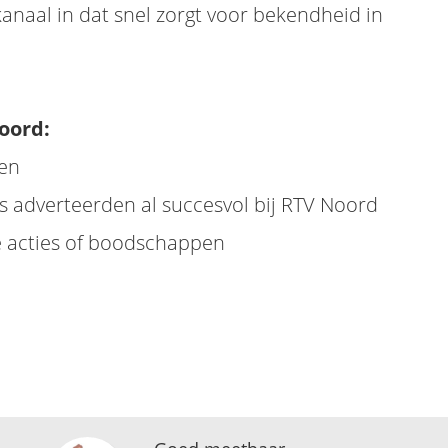
kanaal in dat snel zorgt voor bekendheid in
oord:
gen
 adverteerden al succesvol bij RTV Noord
jke acties of boodschappen