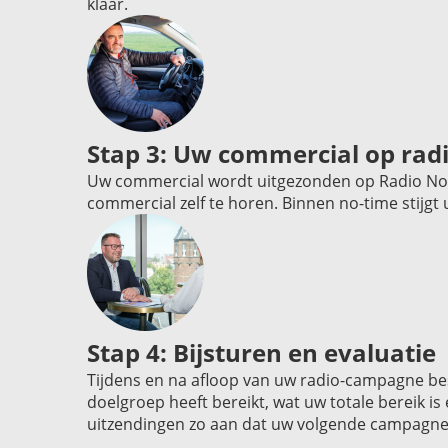
klaar.
Stap 3: Uw commercial op rad
Uw commercial wordt uitgezonden op Radio Noor
commercial zelf te horen. Binnen no-time stij
Stap 4: Bijsturen en evaluatie
Tijdens en na afloop van uw radio-campagne bes
doelgroep heeft bereikt, wat uw totale bereik i
uitzendingen zo aan dat uw volgende campagne 