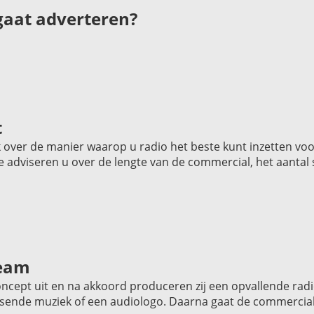
 gaat adverteren?
t
k over de manier waarop u radio het beste kunt inzetten vo
e adviseren u over de lengte van de commercial, het aantal
team
ncept uit en na akkoord produceren zij een opvallende radi
sende muziek of een audiologo. Daarna gaat de commercial 