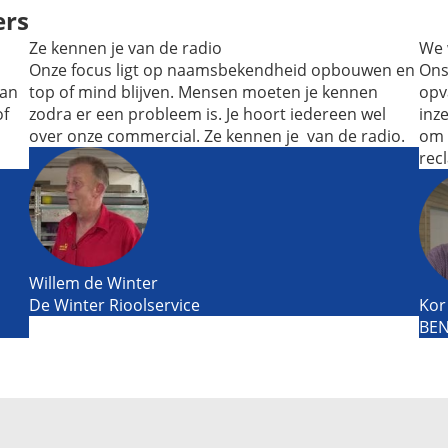
ers
Ze kennen je van de radio
We 
Onze focus ligt op naamsbekendheid opbouwen en
Ons
van
top of mind blijven. Mensen moeten je kennen
opv
of
zodra er een probleem is. Je hoort iedereen wel
inz
over onze commercial. Ze kennen je van de radio.
om 
rec
Willem de Winter
De Winter Rioolservice
Kor
BE