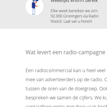
Wekelijks enorm bereik
Elke week bereiken we zo'n
92.000 Groningers via Radio
Noord. Laat van u horen!
Wat levert een radio-campagne
Een radiocommercial kan u heel vee
mee van adverteerders op de radio. Of
tussen de oren van de doelgroep. Ook
bespreken we samen de cijfers. We ku
contactfrequentie zien (hoe vaak heef