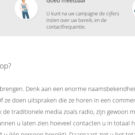
Goed meetbaar
U kunt na uw campagne de cijfers
inzien over uw bereik, en de
contactfrequentie.
 op?
l brengen. Denk aan een enorme naamsbekendhei
 ze doen uitspraken die ze horen in een commerci
 de traditionele media zoals radio, zijn gewoon m
nnen u laten zien hoeveel contacten u in totaal h
t u één persoon bereikt). Daarnaast ziet u het t