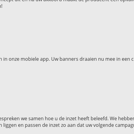
n!
 in onze mobiele app. Uw banners draaien nu mee in een ca
espreken we samen hoe u de inzet heeft beleefd. We hebben 
n liggen en passen de inzet zo aan dat uw volgende campag