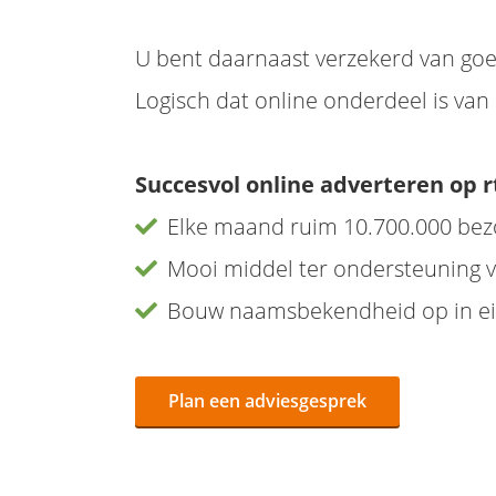
U bent daarnaast verzekerd van goed
Logisch dat online onderdeel is va
Succesvol online adverteren op r
Elke maand ruim 10.700.000 be
Mooi middel ter ondersteuning v
Bouw naamsbekendheid op in ei
Plan een adviesgesprek