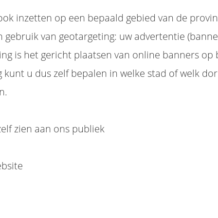
ok inzetten op een bepaald gebied van de provinci
ebruik van geotargeting: uw advertentie (banner)
ng is het gericht plaatsen van online banners op 
 kunt u dus zelf bepalen in welke stad of welk do
n.
lf zien aan ons publiek
bsite