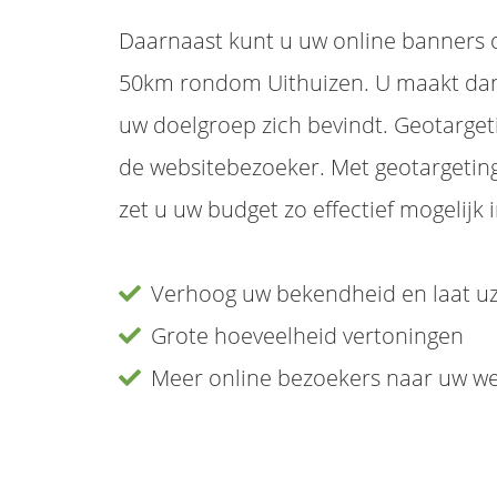
Daarnaast kunt u uw online banners o
50km rondom Uithuizen. U maakt dan g
uw doelgroep zich bevindt. Geotargeti
de websitebezoeker. Met geotargeting
zet u uw budget zo effectief mogelijk i
Verhoog uw bekendheid en laat uze
Grote hoeveelheid vertoningen
Meer online bezoekers naar uw we