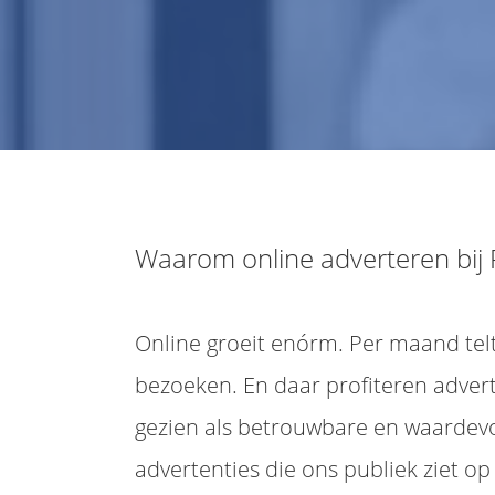
Waarom online adverteren bij
Online groeit enórm. Per maand tel
bezoeken. En daar profiteren adver
gezien als betrouwbare en waardevo
advertenties die ons publiek ziet op