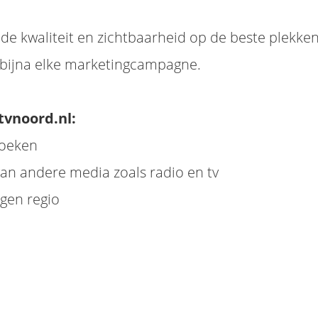
e kwaliteit en zichtbaarheid op de beste plekken
n bijna elke marketingcampagne.
tvnoord.nl:
zoeken
an andere media zoals radio en tv
gen regio