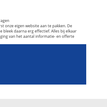
vragen
t onze eigen website aan te pakken. De
 bleek daarna erg effectief. Alles bij elkaar
oging van het aantal informatie- en offerte