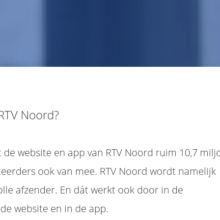
 RTV Noord?
t de website en app van RTV Noord ruim 10,7 milj
teerders ook van mee. RTV Noord wordt namelijk
lle afzender. En dát werkt ook door in de
 de website en in de app.