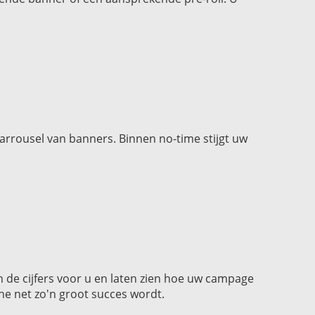
rrousel van banners. Binnen no-time stijgt uw
de cijfers voor u en laten zien hoe uw campage
ne net zo'n groot succes wordt.