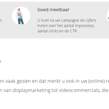
Goed meetbaar
m
U kunt na uw campagne de cijfers
inzien over het aantal impressies,
aantal clicks en de CTR.
?
en vaak gezien en dat merkt u ook in uw (online) 
n van displaymarketing tot videocommercials, di