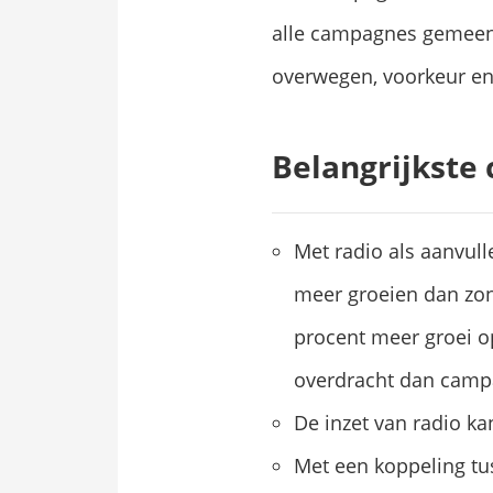
alle campagnes gemeen he
overwegen, voorkeur en 
Belangrijkste 
Met radio als aanvu
meer groeien dan zo
procent meer groei 
overdracht dan camp
De inzet van radio ka
Met een koppeling tus