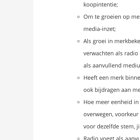
koopintentie;
Om te groeien op mer
media-inzet;
Als groei in merkbeke
verwachten als radio
als aanvullend medi
Heeft een merk binne
ook bijdragen aan me
Hoe meer eenheid in 
overwegen, voorkeur 
voor dezelfde stem, j
Radio voegt als aanv