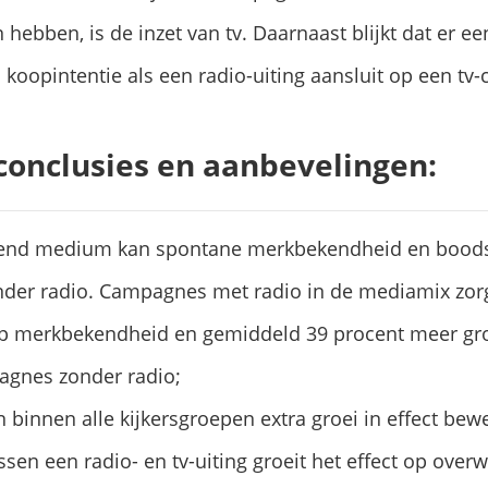
bben, is de inzet van tv. Daarnaast blijkt dat er een
koopintentie als een radio-uiting aansluit op een tv
conclusies en aanbevelingen:
llend medium kan spontane merkbekendheid en boods
nder radio. Campagnes met radio in de mediamix zor
op merkbekendheid en gemiddeld 39 procent meer gr
agnes zonder radio;
n binnen alle kijkersgroepen extra groei in effect bewe
sen een radio- en tv-uiting groeit het effect op over