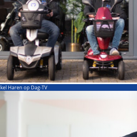
nkel Haren op Dag-TV