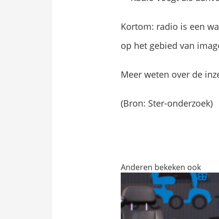
Kortom: radio is een w
op het gebied van imago
Meer weten over de inz
(Bron: Ster-onderzoek)
Anderen bekeken ook