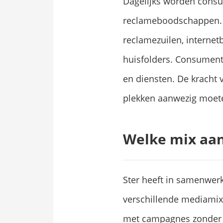
Dagelijks worden cons
reclameboodschappen. V
reclamezuilen, internet
huisfolders. Consumen
en diensten. De kracht 
plekken aanwezig moeten
Welke mix aan
Ster heeft in samenwer
verschillende mediamix
met campagnes zonder r