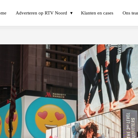
ome
Adverteren op RTV Noord
Klanten en cases
Ons te