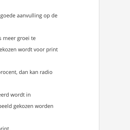
 goede aanvulling op de
s meer groei te
ekozen wordt voor print
rocent, dan kan radio
erd wordt in
rbeeld gekozen worden
rint.