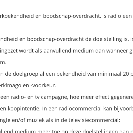
kbekendheid en boodschap-overdracht, is radio een
ndheid en boodschap-overdracht de doelstelling is, i
 ingezet wordt als aanvullend medium dan wanneer g
um.
n de doelgroep al een bekendheid van minimaal 20 p
rkimago en -voorkeur.
een radio- en tv campagne, hoe meer effect gegenere
en koopintentie. In een radiocommercial kan bijvoo
ingle en/of muziek als in de televisiecommercial;
ullend medium meer toe op deze doelstellingen dan p