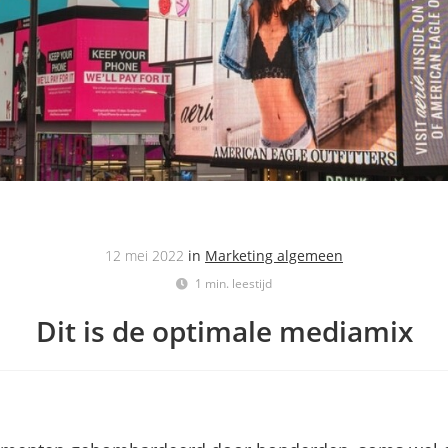
12 mei 2022
in
Marketing algemeen
1 min. leestijd
Dit is de optimale mediamix