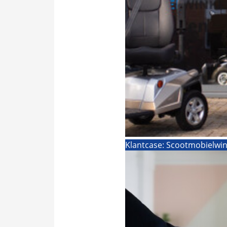
Klantcase: Scootmobielwi