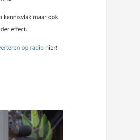
op kennisvlak maar ook
der effect.
verteren op radio
hier!