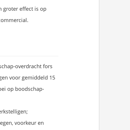
 groter effect is op
-commercial.
chap-overdracht fors
gen voor gemiddeld 15
oei op boodschap-
rkstelligen;
wegen, voorkeur en