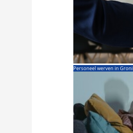
Personeel werven in Gronin