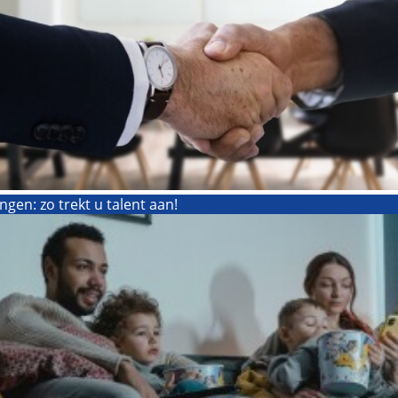
gen: zo trekt u talent aan!