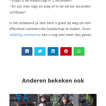
• Snapt u de boodschap in 2 seconden?
• En zijn mijn logo en play-of in de eerste seconden
zichtbaar?
Is het antwoord ja, dan bent u goed op weg om een
effectieve commerciële boodschap te maken. Onze
afdeling commercie
kan u nog veel meer tips geven.
Anderen bekeken ook