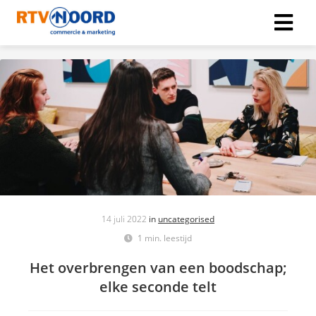
14 juli 2022
in
uncategorised
1 min. leestijd
Het overbrengen van een boodschap;
elke seconde telt