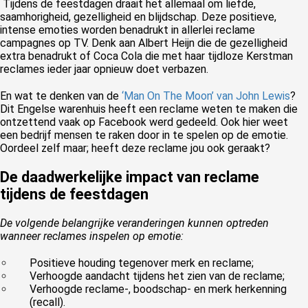
Tijdens de feestdagen draait het allemaal om liefde,
saamhorigheid, gezelligheid en blijdschap. Deze positieve,
intense emoties worden benadrukt in allerlei reclame
campagnes op TV. Denk aan Albert Heijn die de gezelligheid
extra benadrukt of Coca Cola die met haar tijdloze Kerstman
reclames ieder jaar opnieuw doet verbazen.
En wat te denken van de
‘Man On The Moon’ van John Lewis
?
Dit Engelse warenhuis heeft een reclame weten te maken die
ontzettend vaak op Facebook werd gedeeld. Ook hier weet
een bedrijf mensen te raken door in te spelen op de emotie.
Oordeel zelf maar; heeft deze reclame jou ook geraakt?
De daadwerkelijke impact van reclame
tijdens de feestdagen
De volgende belangrijke veranderingen kunnen optreden
wanneer reclames inspelen op emotie:
Positieve houding tegenover merk en reclame;
Verhoogde aandacht tijdens het zien van de reclame;
Verhoogde reclame-, boodschap- en merk herkenning
(recall).