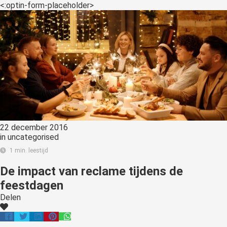
<:optin-form-placeholder>
22 december 2016
in
uncategorised
1 min. leestijd
De impact van reclame tijdens de
feestdagen
Delen