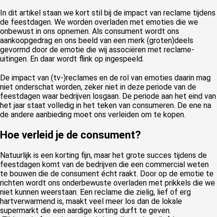
In dit artikel staan we kort stil bij de impact van reclame tijdens
de feestdagen. We worden overladen met emoties die we
onbewust in ons opnemen. Als consument wordt ons
aankoopgedrag en ons beeld van een merk (groten)deels
gevormd door de emotie die wij associëren met reclame-
uitingen. En daar wordt flink op ingespeeld.
De impact van (tv-)reclames en de rol van emoties daarin mag
niet onderschat worden, zeker niet in deze periode van de
feestdagen waar bedrijven losgaan. De periode aan het eind van
het jaar staat volledig in het teken van consumeren. De ene na
de andere aanbieding moet ons verleiden om te kopen.
Hoe verleid je de consument?
Natuurlijk is een korting fijn, maar het grote succes tijdens de
feestdagen komt van de bedrijven die een commercial weten
te bouwen die de consument écht raakt. Door op de emotie te
richten wordt ons onderbewuste overladen met prikkels die we
niet kunnen weerstaan. Een reclame die zielig, lief of erg
hartverwarmend is, maakt veel meer los dan de lokale
supermarkt die een aardige korting durft te geven.