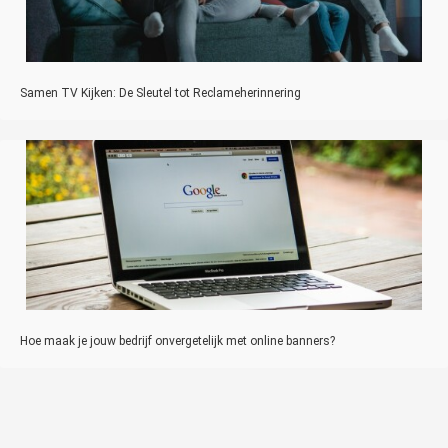
Samen TV Kijken: De Sleutel tot Reclameherinnering
Hoe maak je jouw bedrijf onvergetelijk met online banners?